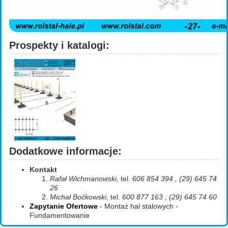
Prospekty i katalogi:
Dodatkowe informacje:
Kontakt
Rafał Wichmanowski
, tel.
606 854 394 , (29) 645 74
26
Michał Boćkowski
, tel.
600 877 163 , (29) 645 74 60
Zapytanie Ofertowe
- Montaż hal stalowych -
Fundamentowanie