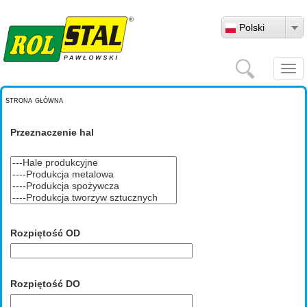
Przejdź do treści
Polski
Szukaj
Togg
navi
strona główna
Przeznaczenie hal
Rozpiętość OD
Rozpiętość DO