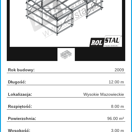
Rok budowy:
2009
Długość:
12.00 m
Lokalizacja:
Wysokie Mazowieckie
Rozpiętość:
8.00 m
Powierzchnia:
96.00 m²
Wysokość:
3.00 m