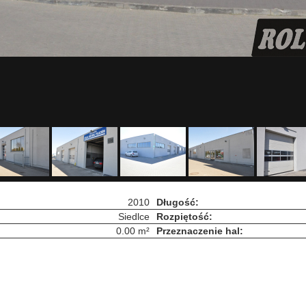
2010
Długość:
Siedlce
Rozpiętość:
0.00 m²
Przeznaczenie hal: