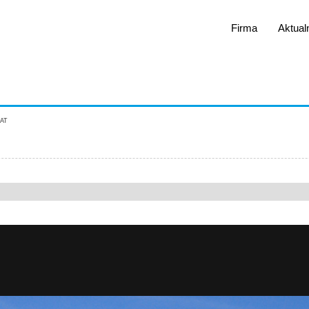
Firma
Aktual
at