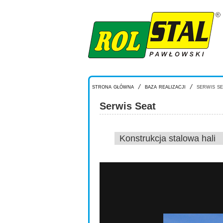
Przejdź do treści
strona główna
/
baza realizacji
/
serwis se
Serwis Seat
Konstrukcja stalowa hali