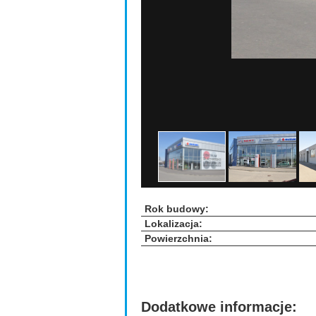
Rok budowy:
Lokalizacja:
Powierzchnia:
Dodatkowe informacje: