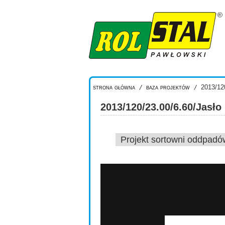
Przejdź do treści
strona główna
/
baza projektów
/
2013/120
2013/120/23.00/6.60/Jasło
Projekt sortowni oddpadó