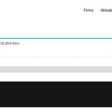
Firma
Aktual
18.30/4.00/by