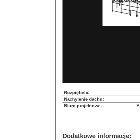
Rozpiętość:
Nachylenie dachu:
Biuro projektowe:
B
Dodatkowe informacje: