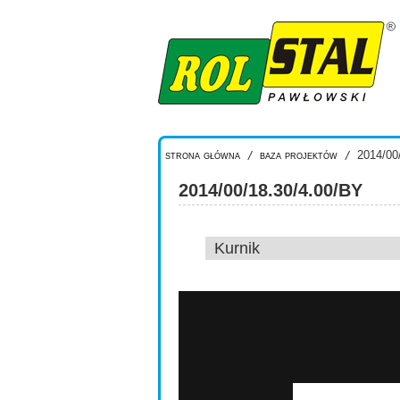
Przejdź do treści
strona główna
/
baza projektów
/
2014/00/
2014/00/18.30/4.00/BY
Kurnik