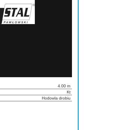
4.00 m
Kt
Hodowla drobiu